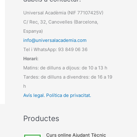
Universal Acadèmia (NIF 77107425V)
C/ Rec, 32, Canovelles (Barcelona,
Espanya)
info@universalacademia.com
Tel i WhatsApp: 93 849 06 36
Horari:
Matins: de dilluns a dijous: de 10 a 13 h
Tardes: de dilluns a divendres: de 16 a 19
h
Avís legal.
Política de privacitat.
Productes
Curs online Ajudant Tècnic