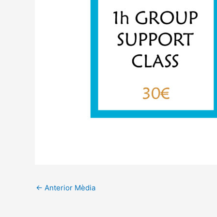
←
Anterior Mèdia