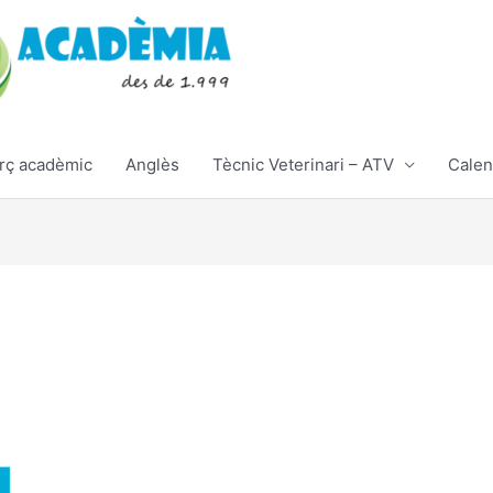
rç acadèmic
Anglès
Tècnic Veterinari – ATV
Calen