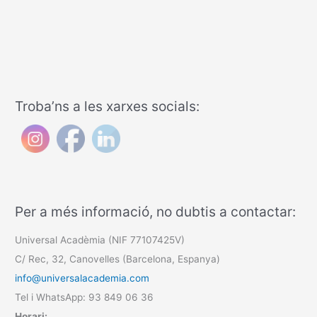
Troba’ns a les xarxes socials:
Per a més informació, no dubtis a contactar:
Universal Acadèmia (NIF 77107425V)
C/ Rec, 32, Canovelles (Barcelona, Espanya)
info@universalacademia.com
Tel i WhatsApp: 93 849 06 36
Horari: