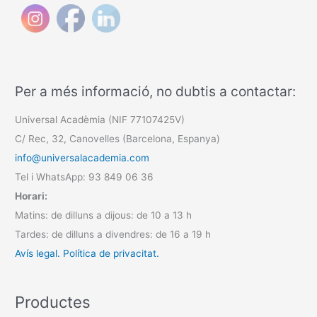
Per a més informació, no dubtis a contactar:
Universal Acadèmia (NIF 77107425V)
C/ Rec, 32, Canovelles (Barcelona, Espanya)
info@universalacademia.com
Tel i WhatsApp: 93 849 06 36
Horari:
Matins: de dilluns a dijous: de 10 a 13 h
Tardes: de dilluns a divendres: de 16 a 19 h
Avís legal.
Política de privacitat.
Productes