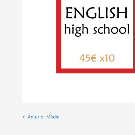
←
Anterior Mèdia