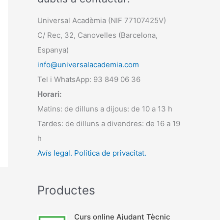
Universal Acadèmia (NIF 77107425V)
C/ Rec, 32, Canovelles (Barcelona,
Espanya)
info@universalacademia.com
Tel i WhatsApp: 93 849 06 36
Horari:
Matins: de dilluns a dijous: de 10 a 13 h
Tardes: de dilluns a divendres: de 16 a 19
h
Avís legal.
Política de privacitat.
Productes
Curs online Ajudant Tècnic