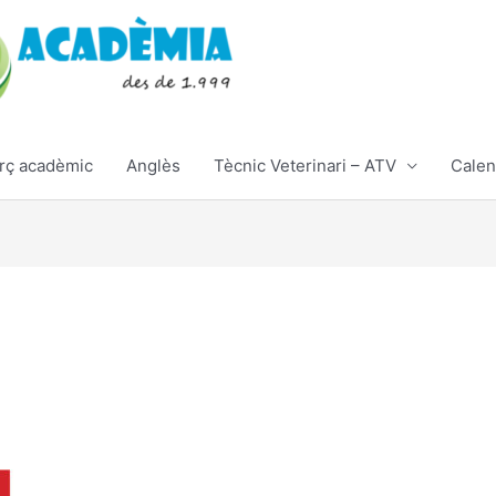
rç acadèmic
Anglès
Tècnic Veterinari – ATV
Calen