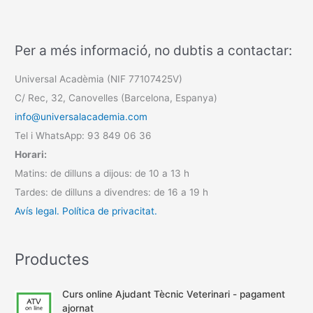
Per a més informació, no dubtis a contactar:
Universal Acadèmia (NIF 77107425V)
C/ Rec, 32, Canovelles (Barcelona, Espanya)
info@universalacademia.com
Tel i WhatsApp: 93 849 06 36
Horari:
Matins: de dilluns a dijous: de 10 a 13 h
Tardes: de dilluns a divendres: de 16 a 19 h
Avís legal.
Política de privacitat.
Productes
Curs online Ajudant Tècnic Veterinari - pagament
ajornat