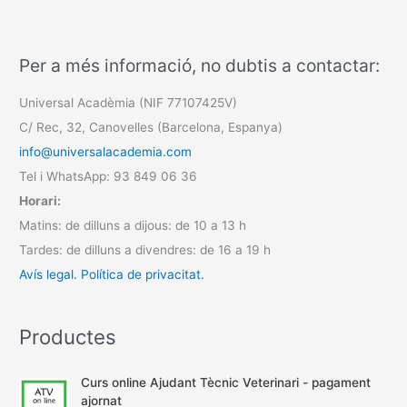
Per a més informació, no dubtis a contactar:
Universal Acadèmia (NIF 77107425V)
C/ Rec, 32, Canovelles (Barcelona, Espanya)
info@universalacademia.com
Tel i WhatsApp: 93 849 06 36
Horari:
Matins: de dilluns a dijous: de 10 a 13 h
Tardes: de dilluns a divendres: de 16 a 19 h
Avís legal.
Política de privacitat.
Productes
Curs online Ajudant Tècnic Veterinari - pagament
ajornat