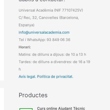
Universal Acadèmia (NIF 77107425V)
C/ Rec, 32, Canovelles (Barcelona,
Espanya)
info@universalacademia.com
Tel i WhatsApp: 93 849 06 36
Horari:
Matins: de dilluns a dijous: de 10 a 13 h
Tardes: de dilluns a divendres: de 16 a 19
h
Avís legal.
Política de privacitat.
Productes
Curs online Ajudant Tècnic