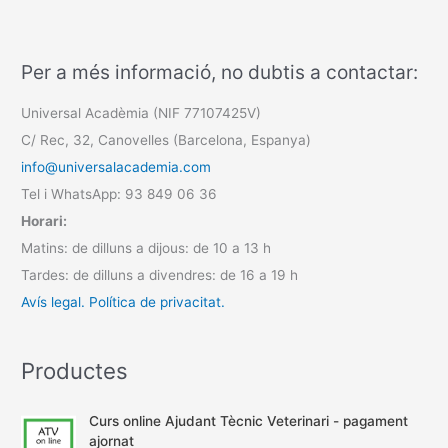
Per a més informació, no dubtis a contactar:
Universal Acadèmia (NIF 77107425V)
C/ Rec, 32, Canovelles (Barcelona, Espanya)
info@universalacademia.com
Tel i WhatsApp: 93 849 06 36
Horari:
Matins: de dilluns a dijous: de 10 a 13 h
Tardes: de dilluns a divendres: de 16 a 19 h
Avís legal.
Política de privacitat.
Productes
Curs online Ajudant Tècnic Veterinari - pagament
ajornat