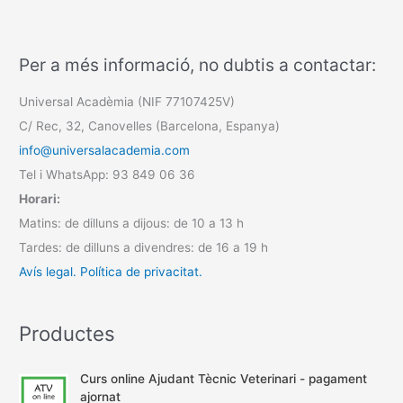
Per a més informació, no dubtis a contactar:
Universal Acadèmia (NIF 77107425V)
C/ Rec, 32, Canovelles (Barcelona, Espanya)
info@universalacademia.com
Tel i WhatsApp: 93 849 06 36
Horari:
Matins: de dilluns a dijous: de 10 a 13 h
Tardes: de dilluns a divendres: de 16 a 19 h
Avís legal.
Política de privacitat.
Productes
Curs online Ajudant Tècnic Veterinari - pagament
ajornat