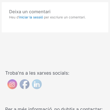
Deixa un comentari
Heu d'
iniciar la sessió
per escriure un comentari.
Troba’ns a les xarxes socials:
Per a més informació, no dubtis a contactar: