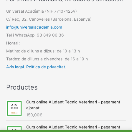
Universal Acadèmia (NIF 77107425V)
C/ Rec, 32, Canovelles (Barcelona, Espanya)
info@universalacademia.com
Tel i WhatsApp: 93 849 06 36
Horari:
Matins: de dilluns a dijous: de 10 a 13 h
Tardes: de dilluns a divendres: de 16 a 19 h
Avís legal.
Política de privacitat.
Productes
Curs online Ajudant Tècnic Veterinari - pagament
ajornat
150,00
€
Curs online Ajudant Tècnic Veterinari - pagament