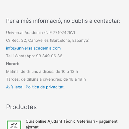
Per a més informació, no dubtis a contactar:
Universal Acadèmia (NIF 77107425V)
C/ Rec, 32, Canovelles (Barcelona, Espanya)
info@universalacademia.com
Tel i WhatsApp: 93 849 06 36
Horari:
Matins: de dilluns a dijous: de 10 a 13 h
Tardes: de dilluns a divendres: de 16 a 19 h
Avís legal.
Política de privacitat.
Productes
Curs online Ajudant Tècnic Veterinari - pagament
ajornat