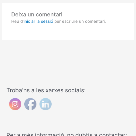
Deixa un comentari
Heu d'
iniciar la sessió
per escriure un comentari.
Troba’ns a les xarxes socials:
Per a més informació, no dubtis a contactar: