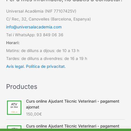
Universal Acadèmia (NIF 77107425V)
C/ Rec, 32, Canovelles (Barcelona, Espanya)
info@universalacademia.com
Tel i WhatsApp: 93 849 06 36
Horari:
Matins: de dilluns a dijous: de 10 a 13 h
Tardes: de dilluns a divendres: de 16 a 19 h
Avís legal.
Política de privacitat.
Productes
Curs online Ajudant Tècnic Veterinari - pagament
ajornat
150,00
€
Curs online Ajudant Tècnic Veterinari - pagament