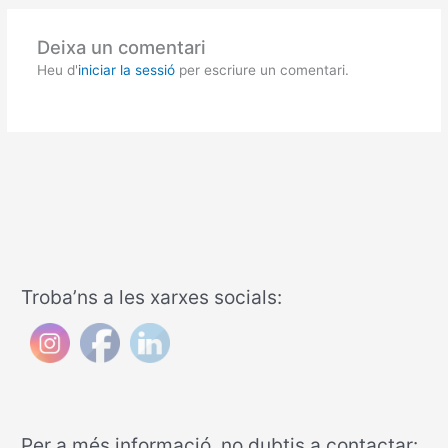
Deixa un comentari
Heu d'
iniciar la sessió
per escriure un comentari.
Troba’ns a les xarxes socials:
Per a més informació, no dubtis a contactar: