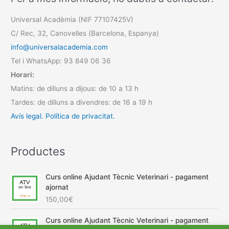
Universal Acadèmia (NIF 77107425V)
C/ Rec, 32, Canovelles (Barcelona, Espanya)
info@universalacademia.com
Tel i WhatsApp: 93 849 06 36
Horari:
Matins: de dilluns a dijous: de 10 a 13 h
Tardes: de dilluns a divendres: de 16 a 19 h
Avís legal.
Política de privacitat.
Productes
Curs online Ajudant Tècnic Veterinari - pagament
ajornat
150,00
€
Curs online Ajudant Tècnic Veterinari - pagament