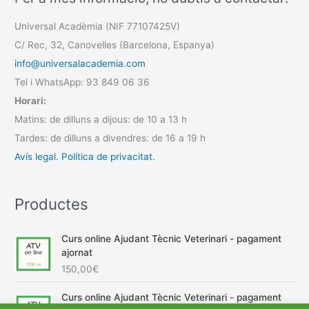
Universal Acadèmia (NIF 77107425V)
C/ Rec, 32, Canovelles (Barcelona, Espanya)
info@universalacademia.com
Tel i WhatsApp: 93 849 06 36
Horari:
Matins: de dilluns a dijous: de 10 a 13 h
Tardes: de dilluns a divendres: de 16 a 19 h
Avís legal.
Política de privacitat.
Productes
Curs online Ajudant Tècnic Veterinari - pagament
ajornat
150,00
€
Curs online Ajudant Tècnic Veterinari - pagament