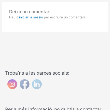
Deixa un comentari
Heu d'
iniciar la sessió
per escriure un comentari.
Troba’ns a les xarxes socials:
Per a més informació, no dubtis a contactar: