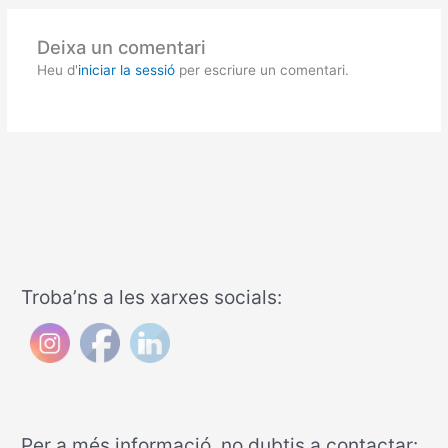
Deixa un comentari
Heu d'
iniciar la sessió
per escriure un comentari.
Troba’ns a les xarxes socials:
Per a més informació, no dubtis a contactar: