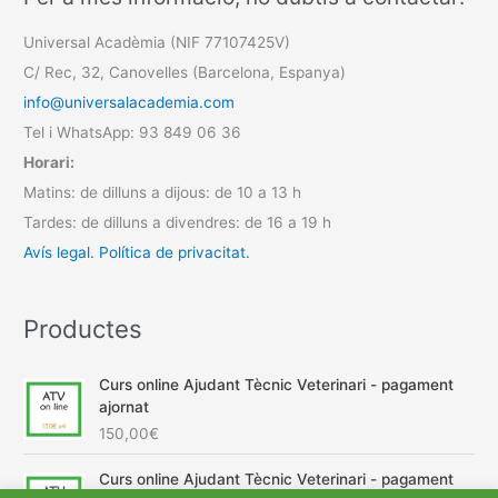
Universal Acadèmia (NIF 77107425V)
C/ Rec, 32, Canovelles (Barcelona, Espanya)
info@universalacademia.com
Tel i WhatsApp: 93 849 06 36
Horari:
Matins: de dilluns a dijous: de 10 a 13 h
Tardes: de dilluns a divendres: de 16 a 19 h
Avís legal.
Política de privacitat.
Productes
Curs online Ajudant Tècnic Veterinari - pagament
ajornat
150,00
€
Curs online Ajudant Tècnic Veterinari - pagament