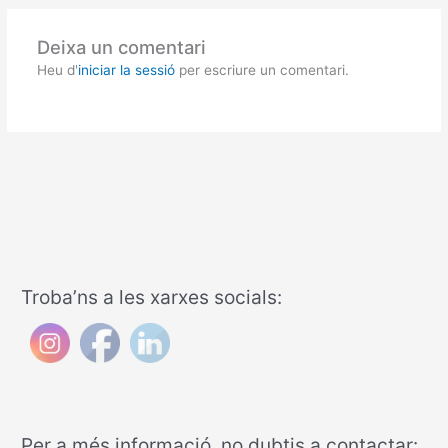
Deixa un comentari
Heu d'
iniciar la sessió
per escriure un comentari.
Troba’ns a les xarxes socials:
Per a més informació, no dubtis a contactar: