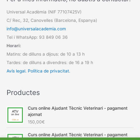
Universal Acadèmia (NIF 77107425V)
C/ Rec, 32, Canovelles (Barcelona, Espanya)
info@universalacademia.com
Tel i WhatsApp: 93 849 06 36
Horari:
Matins: de dilluns a dijous: de 10 a 13 h
Tardes: de dilluns a divendres: de 16 a 19 h
Avís legal.
Política de privacitat.
Productes
Curs online Ajudant Tècnic Veterinari - pagament
ajornat
150,00
€
Curs online Ajudant Tècnic Veterinari - pagament