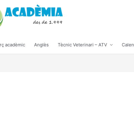
rç acadèmic
Anglès
Tècnic Veterinari – ATV
Calen