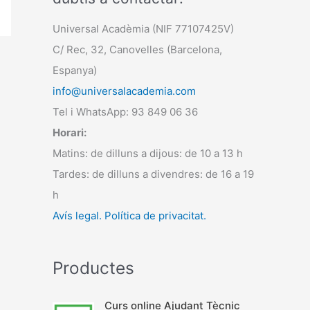
Universal Acadèmia (NIF 77107425V)
C/ Rec, 32, Canovelles (Barcelona,
Espanya)
info@universalacademia.com
Tel i WhatsApp: 93 849 06 36
Horari:
Matins: de dilluns a dijous: de 10 a 13 h
Tardes: de dilluns a divendres: de 16 a 19
h
Avís legal.
Política de privacitat.
Productes
Curs online Ajudant Tècnic