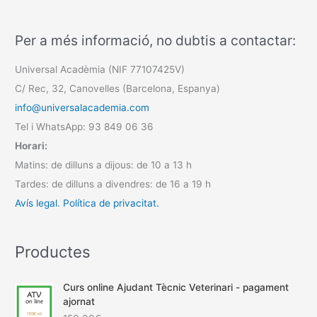
Per a més informació, no dubtis a contactar:
Universal Acadèmia (NIF 77107425V)
C/ Rec, 32, Canovelles (Barcelona, Espanya)
info@universalacademia.com
Tel i WhatsApp: 93 849 06 36
Horari:
Matins: de dilluns a dijous: de 10 a 13 h
Tardes: de dilluns a divendres: de 16 a 19 h
Avís legal.
Política de privacitat.
Productes
Curs online Ajudant Tècnic Veterinari - pagament
ajornat