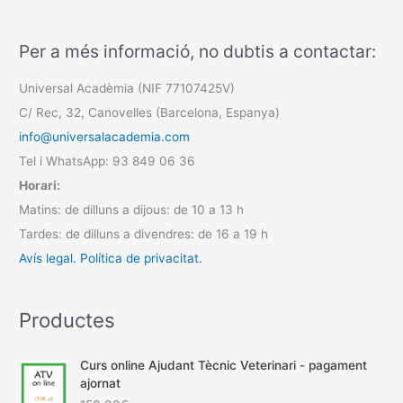
Per a més informació, no dubtis a contactar:
Universal Acadèmia (NIF 77107425V)
C/ Rec, 32, Canovelles (Barcelona, Espanya)
info@universalacademia.com
Tel i WhatsApp: 93 849 06 36
Horari:
Matins: de dilluns a dijous: de 10 a 13 h
Tardes: de dilluns a divendres: de 16 a 19 h
Avís legal.
Política de privacitat.
Productes
Curs online Ajudant Tècnic Veterinari - pagament
ajornat