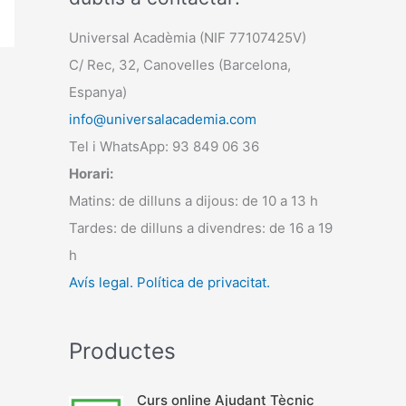
Universal Acadèmia (NIF 77107425V)
C/ Rec, 32, Canovelles (Barcelona,
Espanya)
info@universalacademia.com
Tel i WhatsApp: 93 849 06 36
Horari:
Matins: de dilluns a dijous: de 10 a 13 h
Tardes: de dilluns a divendres: de 16 a 19
h
Avís legal.
Política de privacitat.
Productes
Curs online Ajudant Tècnic