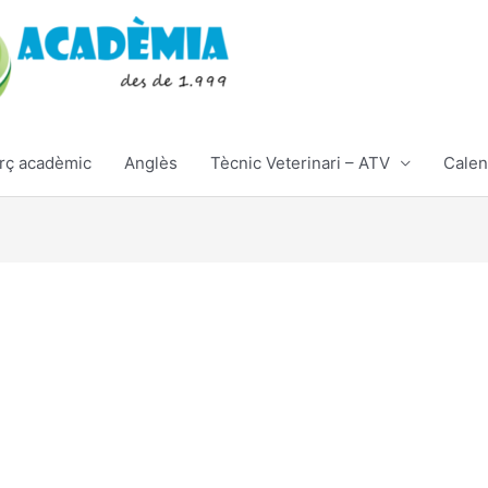
rç acadèmic
Anglès
Tècnic Veterinari – ATV
Calen