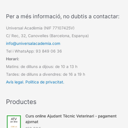
Per a més informació, no dubtis a contactar:
Universal Acadèmia (NIF 77107425V)
C/ Rec, 32, Canovelles (Barcelona, Espanya)
info@universalacademia.com
Tel i WhatsApp: 93 849 06 36
Horari:
Matins: de dilluns a dijous: de 10 a 13 h
Tardes: de dilluns a divendres: de 16 a 19 h
Avís legal.
Política de privacitat.
Productes
Curs online Ajudant Tècnic Veterinari - pagament
ajornat