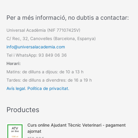
Per a més informació, no dubtis a contactar:
Universal Acadèmia (NIF 77107425V)
C/ Rec, 32, Canovelles (Barcelona, Espanya)
info@universalacademia.com
Tel i WhatsApp: 93 849 06 36
Horari:
Matins: de dilluns a dijous: de 10 a 13 h
Tardes: de dilluns a divendres: de 16 a 19 h
Avís legal.
Política de privacitat.
Productes
Curs online Ajudant Tècnic Veterinari - pagament
ajornat