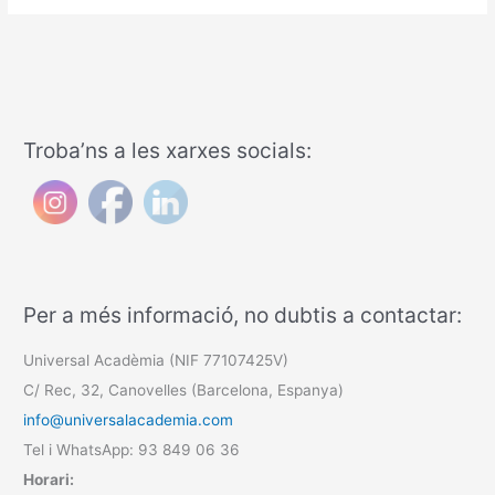
Troba’ns a les xarxes socials:
Per a més informació, no dubtis a contactar:
Universal Acadèmia (NIF 77107425V)
C/ Rec, 32, Canovelles (Barcelona, Espanya)
info@universalacademia.com
Tel i WhatsApp: 93 849 06 36
Horari: