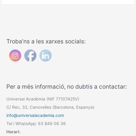
Troba’ns a les xarxes socials:
Per a més informació, no dubtis a contactar:
Universal Acadèmia (NIF 77107425V)
C/ Rec, 32, Canovelles (Barcelona, Espanya)
info@universalacademia.com
Tel i WhatsApp: 93 849 06 36
Horari: