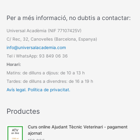
Per a més informació, no dubtis a contactar:
Universal Acadèmia (NIF 77107425V)
C/ Rec, 32, Canovelles (Barcelona, Espanya)
info@universalacademia.com
Tel i WhatsApp: 93 849 06 36
Horari:
Matins: de dilluns a dijous: de 10 a 13 h
Tardes: de dilluns a divendres: de 16 a 19 h
Avís legal.
Política de privacitat.
Productes
Curs online Ajudant Tècnic Veterinari - pagament
ajornat