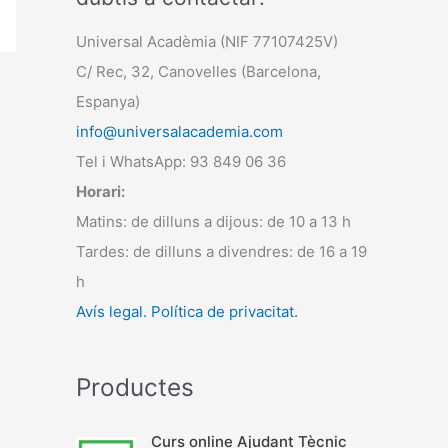
Universal Acadèmia (NIF 77107425V)
C/ Rec, 32, Canovelles (Barcelona,
Espanya)
info@universalacademia.com
Tel i WhatsApp: 93 849 06 36
Horari:
Matins: de dilluns a dijous: de 10 a 13 h
Tardes: de dilluns a divendres: de 16 a 19
h
Avís legal.
Política de privacitat.
Productes
Curs online Ajudant Tècnic