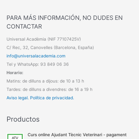
PARA MÁS INFORMACIÓN, NO DUDES EN
CONTACTAR
Universal Acadèmia (NIF 77107425V)
C/ Rec, 32, Canovelles (Barcelona, España)
info@universalacademia.com
Tel y WhatsApp: 93 849 06 36
Horario:
Matins: de dilluns a dijous: de 10 a 13 h
Tardes: de dilluns a divendres: de 16 a 19 h
Aviso legal.
Política de privacidad.
Productos
Curs online Ajudant Tècnic Veterinari - pagament