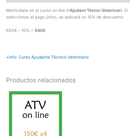
cantidad
Matricúlate en el curso
on line
d’
Ajudant Tècnic Veterinari.
Si
seleccionas el pago único, se aplicará un 10% de descuento.
600€ – 10% =
540€
+info: Curso Ayudante Técnico Veterinario
Productos relacionados